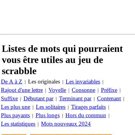
Listes de mots qui pourraient
vous être utiles au jeu de
scrabble
De A à Z
Les originales
Les invariables
|
|
|
Rajout d'une lettre
Voyelle
Consonne
Préfixe
|
|
|
|
Suffixe
Débutant par
Terminant par
Contenant
|
|
|
|
Les plus une
Les solitaires
Tirages parfaits
|
|
|
Plus payants
Plus longs
Hors du commun
|
|
|
Les statistiques
Mots nouveaux 2024
|