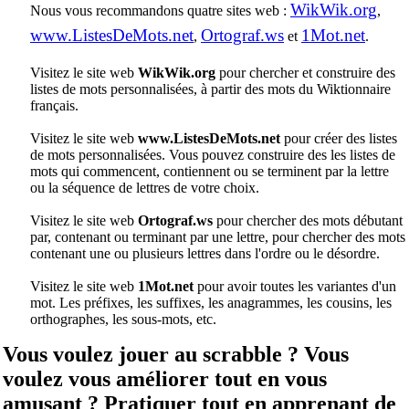
WikWik.org
Nous vous recommandons quatre sites web :
,
www.ListesDeMots.net
Ortograf.ws
1Mot.net
,
et
.
Visitez le site web
WikWik.org
pour chercher et construire des
listes de mots personnalisées, à partir des mots du Wiktionnaire
français.
Visitez le site web
www.ListesDeMots.net
pour créer des listes
de mots personnalisées. Vous pouvez construire des les listes de
mots qui commencent, contiennent ou se terminent par la lettre
ou la séquence de lettres de votre choix.
Visitez le site web
Ortograf.ws
pour chercher des mots débutant
par, contenant ou terminant par une lettre, pour chercher des mots
contenant une ou plusieurs lettres dans l'ordre ou le désordre.
Visitez le site web
1Mot.net
pour avoir toutes les variantes d'un
mot. Les préfixes, les suffixes, les anagrammes, les cousins, les
orthographes, les sous-mots, etc.
Vous voulez jouer au scrabble ? Vous
voulez vous améliorer tout en vous
amusant ? Pratiquer tout en apprenant de