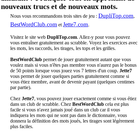
nouveaux trucs et de nouveaux mots.
DupliTop.com
Nous vous recommandons trois sites de jeu :
,
BestWordClub.com
Jette7.com
et
.
Visitez le site web
DupliTop.com
. Allez-y pour vous pouvez
vous entraîner gratuitement au scrabble. Voyez les exercices avec
les mots, les raccords, les tirages, les tops et les grilles.
BestWordClub
permet de jouer gratuitement autant que vous
voulez mais si vous n'êtes pas membre vous n'aurez pas le bonus
de 50 points lorsque vous jouez vos 7 lettres d'un coup.
Jette7
vous permet de jouer quelques parties gratuitement comme si
vous étiez membre, avant de devenir payant (quelques centimes
par partie).
Chez
Jette7
, vous pouvez jouer exactement comme si vous étiez
dans un club de scrabble. Chez
BestWordClub
cela est plus
facile si vous n'avez jamais joué dans un club car il vous
indiquera les mots qui ne sont pas dans le dictionnaire, vous
donnera la définition des mots joués, les tirages sont légèrement
plus faciles.