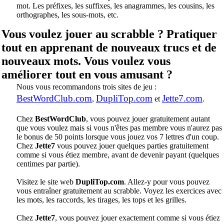
mot. Les préfixes, les suffixes, les anagrammes, les cousins, les
orthographes, les sous-mots, etc.
Vous voulez jouer au scrabble ? Pratiquer
tout en apprenant de nouveaux trucs et de
nouveaux mots. Vous voulez vous
améliorer tout en vous amusant ?
Nous vous recommandons trois sites de jeu :
BestWordClub.com
DupliTop.com
Jette7.com
,
et
.
Chez
BestWordClub
, vous pouvez jouer gratuitement autant
que vous voulez mais si vous n'êtes pas membre vous n'aurez pas
le bonus de 50 points lorsque vous jouez vos 7 lettres d'un coup.
Chez
Jette7
vous pouvez jouer quelques parties gratuitement
comme si vous étiez membre, avant de devenir payant (quelques
centimes par partie).
Visitez le site web
DupliTop.com
. Allez-y pour vous pouvez
vous entraîner gratuitement au scrabble. Voyez les exercices avec
les mots, les raccords, les tirages, les tops et les grilles.
Chez
Jette7
, vous pouvez jouer exactement comme si vous étiez