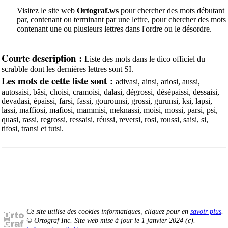
Visitez le site web
Ortograf.ws
pour chercher des mots débutant
par, contenant ou terminant par une lettre, pour chercher des mots
contenant une ou plusieurs lettres dans l'ordre ou le désordre.
Courte description :
Liste des mots dans le dico officiel du
scrabble dont les dernières lettres sont SI.
Les mots de cette liste sont :
adivasi, ainsi, ariosi, aussi,
autosaisi, bâsi, choisi, cramoisi, dalasi, dégrossi, désépaissi, dessaisi,
devadasi, épaissi, farsi, fassi, gourounsi, grossi, gurunsi, ksi, lapsi,
lassi, maffiosi, mafiosi, mammisi, meknassi, moisi, mossi, parsi, psi,
quasi, rassi, regrossi, ressaisi, réussi, reversi, rosi, roussi, saisi, si,
tifosi, transi et tutsi.
Ce site utilise des cookies informatiques, cliquez pour en
savoir plus
.
© Ortograf Inc. Site web mise à jour le 1 janvier 2024 (
c
).