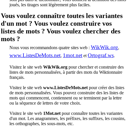
joués, les tirages sont légèrement plus faciles.
Vous voulez connaître toutes les variantes
d'un mot ? Vous voulez construire vos
listes de mots ? Vous voulez chercher des
mots ?
WikWik.org
Nous vous recommandons quatre sites web :
,
www.ListesDeMots.net
1mot.net
Ortograf.ws
,
et
.
Visitez le site web
WikWik.org
pour chercher et construire des
listes de mots personnalisées, à partir des mots du Wiktionnaire
français.
Visitez le site web
www.ListesDeMots.net
pour créer des listes
de mots personnalisées. Vous pouvez construire des les listes de
mots qui commencent, contiennent ou se terminent par la lettre
ou la séquence de lettres de votre choix.
Visitez le site web
1Mot.net
pour connaître toutes les variantes
d'un mot. Les anagrammes, les préfixes, les suffixes, les cousins,
les orthographes, les sous-mots, etc.