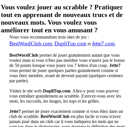
Vous voulez jouer au scrabble ? Pratiquer
tout en apprenant de nouveaux trucs et de
nouveaux mots. Vous voulez vous
améliorer tout en vous amusant ?
Nous vous recommandons trois sites de jeu :
BestWordClub.com
DupliTop.com
Jette7.com
,
et
.
BestWordClub
permet de jouer gratuitement autant que vous
voulez mais si vous n'êtes pas membre vous n'aurez pas le bonus
de 50 points lorsque vous jouez vos 7 lettres d'un coup.
Jette7
vous permet de jouer quelques parties gratuitement comme si
vous étiez membre, avant de devenir payant (quelques centimes
par partie).
Visitez le site web
DupliTop.com
. Allez-y pour vous pouvez
vous entraîner gratuitement au scrabble. Exercez-vous avec les
mots, les raccords, les tirages, les tops et les grilles.
Jette7
permet de jouer exactement comme si vous étiez dans un
club de scrabble.
BestWordClub
est plus facile si vous n'avez
jamais joué dans un club car il vous indiquera les mots qui ne
sont pas dans le dictionnaire, vous donnera la définition des mots