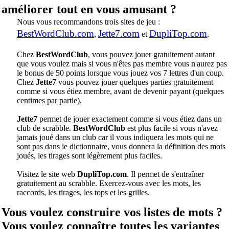
améliorer tout en vous amusant ?
Nous vous recommandons trois sites de jeu :
BestWordClub.com
Jette7.com
DupliTop.com
,
et
.
Chez
BestWordClub
, vous pouvez jouer gratuitement autant
que vous voulez mais si vous n'êtes pas membre vous n'aurez pas
le bonus de 50 points lorsque vous jouez vos 7 lettres d'un coup.
Chez
Jette7
vous pouvez jouer quelques parties gratuitement
comme si vous étiez membre, avant de devenir payant (quelques
centimes par partie).
Jette7
permet de jouer exactement comme si vous étiez dans un
club de scrabble.
BestWordClub
est plus facile si vous n'avez
jamais joué dans un club car il vous indiquera les mots qui ne
sont pas dans le dictionnaire, vous donnera la définition des mots
joués, les tirages sont légèrement plus faciles.
Visitez le site web
DupliTop.com
. Il permet de s'entraîner
gratuitement au scrabble. Exercez-vous avec les mots, les
raccords, les tirages, les tops et les grilles.
Vous voulez construire vos listes de mots ?
Vous voulez connaître toutes les variantes