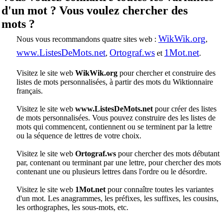
d'un mot ? Vous voulez chercher des
mots ?
WikWik.org
Nous vous recommandons quatre sites web :
,
www.ListesDeMots.net
Ortograf.ws
1Mot.net
,
et
.
Visitez le site web
WikWik.org
pour chercher et construire des
listes de mots personnalisées, à partir des mots du Wiktionnaire
français.
Visitez le site web
www.ListesDeMots.net
pour créer des listes
de mots personnalisées. Vous pouvez construire des les listes de
mots qui commencent, contiennent ou se terminent par la lettre
ou la séquence de lettres de votre choix.
Visitez le site web
Ortograf.ws
pour chercher des mots débutant
par, contenant ou terminant par une lettre, pour chercher des mots
contenant une ou plusieurs lettres dans l'ordre ou le désordre.
Visitez le site web
1Mot.net
pour connaître toutes les variantes
d'un mot. Les anagrammes, les préfixes, les suffixes, les cousins,
les orthographes, les sous-mots, etc.