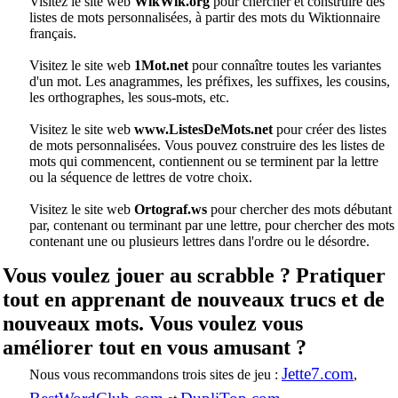
Visitez le site web
WikWik.org
pour chercher et construire des
listes de mots personnalisées, à partir des mots du Wiktionnaire
français.
Visitez le site web
1Mot.net
pour connaître toutes les variantes
d'un mot. Les anagrammes, les préfixes, les suffixes, les cousins,
les orthographes, les sous-mots, etc.
Visitez le site web
www.ListesDeMots.net
pour créer des listes
de mots personnalisées. Vous pouvez construire des les listes de
mots qui commencent, contiennent ou se terminent par la lettre
ou la séquence de lettres de votre choix.
Visitez le site web
Ortograf.ws
pour chercher des mots débutant
par, contenant ou terminant par une lettre, pour chercher des mots
contenant une ou plusieurs lettres dans l'ordre ou le désordre.
Vous voulez jouer au scrabble ? Pratiquer
tout en apprenant de nouveaux trucs et de
nouveaux mots. Vous voulez vous
améliorer tout en vous amusant ?
Jette7.com
Nous vous recommandons trois sites de jeu :
,