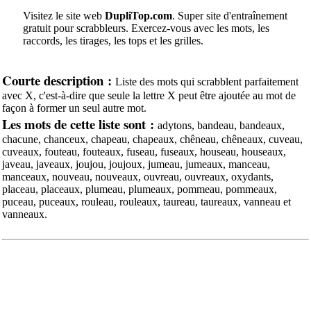
Visitez le site web
DupliTop.com
. Super site d'entraînement
gratuit pour scrabbleurs. Exercez-vous avec les mots, les
raccords, les tirages, les tops et les grilles.
Courte description :
Liste des mots qui scrabblent parfaitement
avec X, c'est-à-dire que seule la lettre X peut être ajoutée au mot de
façon à former un seul autre mot.
Les mots de cette liste sont :
adytons, bandeau, bandeaux,
chacune, chanceux, chapeau, chapeaux, chêneau, chêneaux, cuveau,
cuveaux, fouteau, fouteaux, fuseau, fuseaux, houseau, houseaux,
javeau, javeaux, joujou, joujoux, jumeau, jumeaux, manceau,
manceaux, nouveau, nouveaux, ouvreau, ouvreaux, oxydants,
placeau, placeaux, plumeau, plumeaux, pommeau, pommeaux,
puceau, puceaux, rouleau, rouleaux, taureau, taureaux, vanneau et
vanneaux.