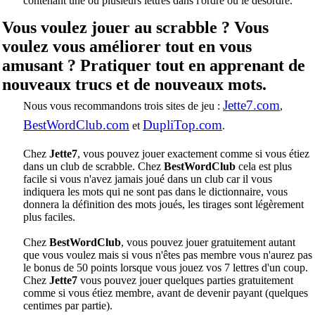
contenant une ou plusieurs lettres dans l'ordre ou le désordre.
Vous voulez jouer au scrabble ? Vous
voulez vous améliorer tout en vous
amusant ? Pratiquer tout en apprenant de
nouveaux trucs et de nouveaux mots.
Jette7.com
Nous vous recommandons trois sites de jeu :
,
BestWordClub.com
DupliTop.com
et
.
Chez
Jette7
, vous pouvez jouer exactement comme si vous étiez
dans un club de scrabble. Chez
BestWordClub
cela est plus
facile si vous n'avez jamais joué dans un club car il vous
indiquera les mots qui ne sont pas dans le dictionnaire, vous
donnera la définition des mots joués, les tirages sont légèrement
plus faciles.
Chez
BestWordClub
, vous pouvez jouer gratuitement autant
que vous voulez mais si vous n'êtes pas membre vous n'aurez pas
le bonus de 50 points lorsque vous jouez vos 7 lettres d'un coup.
Chez
Jette7
vous pouvez jouer quelques parties gratuitement
comme si vous étiez membre, avant de devenir payant (quelques
centimes par partie).