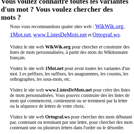
Vous voulez connaître toutes les variantes
d'un mot ? Vous voulez chercher des
mots ?
WikWik.org
Nous vous recommandons quatre sites web :
,
1Mot.net
www.ListesDeMots.net
Ortograf.ws
,
et
.
Visitez le site web
WikWik.org
pour chercher et construire des
listes de mots personnalisées, à partir des mots du Wiktionnaire
français.
Visitez le site web
1Mot.net
pour avoir toutes les variantes d'un
mot. Les préfixes, les suffixes, les anagrammes, les cousins, les
orthographes, les sous-mots, etc.
Visitez le site web
www.ListesDeMots.net
pour créer des listes
de mots personnalisées. Vous pouvez construire des les listes de
mots qui commencent, contiennent ou se terminent par la lettre
ou la séquence de lettres de votre choix.
Visitez le site web
Ortograf.ws
pour chercher des mots débutant
par, contenant ou terminant par une lettre, pour chercher des mots
contenant une ou plusieurs lettres dans l'ordre ou le désordre.