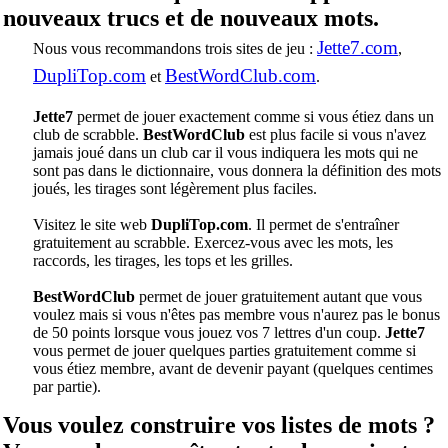
nouveaux trucs et de nouveaux mots.
Jette7.com
Nous vous recommandons trois sites de jeu :
,
DupliTop.com
BestWordClub.com
et
.
Jette7
permet de jouer exactement comme si vous étiez dans un
club de scrabble.
BestWordClub
est plus facile si vous n'avez
jamais joué dans un club car il vous indiquera les mots qui ne
sont pas dans le dictionnaire, vous donnera la définition des mots
joués, les tirages sont légèrement plus faciles.
Visitez le site web
DupliTop.com
. Il permet de s'entraîner
gratuitement au scrabble. Exercez-vous avec les mots, les
raccords, les tirages, les tops et les grilles.
BestWordClub
permet de jouer gratuitement autant que vous
voulez mais si vous n'êtes pas membre vous n'aurez pas le bonus
de 50 points lorsque vous jouez vos 7 lettres d'un coup.
Jette7
vous permet de jouer quelques parties gratuitement comme si
vous étiez membre, avant de devenir payant (quelques centimes
par partie).
Vous voulez construire vos listes de mots ?