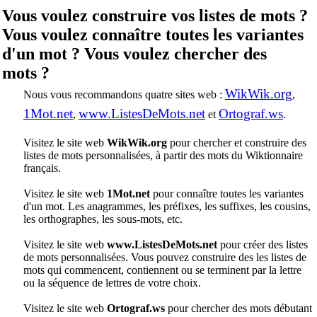
Vous voulez construire vos listes de mots ?
Vous voulez connaître toutes les variantes
d'un mot ? Vous voulez chercher des
mots ?
WikWik.org
Nous vous recommandons quatre sites web :
,
1Mot.net
www.ListesDeMots.net
Ortograf.ws
,
et
.
Visitez le site web
WikWik.org
pour chercher et construire des
listes de mots personnalisées, à partir des mots du Wiktionnaire
français.
Visitez le site web
1Mot.net
pour connaître toutes les variantes
d'un mot. Les anagrammes, les préfixes, les suffixes, les cousins,
les orthographes, les sous-mots, etc.
Visitez le site web
www.ListesDeMots.net
pour créer des listes
de mots personnalisées. Vous pouvez construire des les listes de
mots qui commencent, contiennent ou se terminent par la lettre
ou la séquence de lettres de votre choix.
Visitez le site web
Ortograf.ws
pour chercher des mots débutant