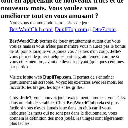
tout en apprenant de nouveaux trucs et de
nouveaux mots. Vous voulez vous
améliorer tout en vous amusant ?
Nous vous recommandons trois sites de jeu :
BestWordClub.com
DupliTop.com
Jette7.com
,
et
.
BestWordClub
permet de jouer gratuitement autant que vous
voulez mais si vous n'êtes pas membre vous n'aurez pas le bonus
de 50 points lorsque vous jouez vos 7 lettres d'un coup.
Jette7
vous permet de jouer quelques parties gratuitement comme si
vous étiez membre, avant de devenir payant (quelques centimes
par partie).
Visitez le site web
DupliTop.com
. Il permet de s'entraîner
gratuitement au scrabble. Voyez les exercices avec les mots, les
raccords, les tirages, les tops et les grilles.
Chez
Jette7
, vous pouvez jouer exactement comme si vous étiez
dans un club de scrabble. Chez
BestWordClub
cela est plus
facile si vous n'avez jamais joué dans un club car il vous
indiquera les mots qui ne sont pas dans le dictionnaire, vous
donnera la définition des mots joués, les tirages sont légèrement
plus faciles.